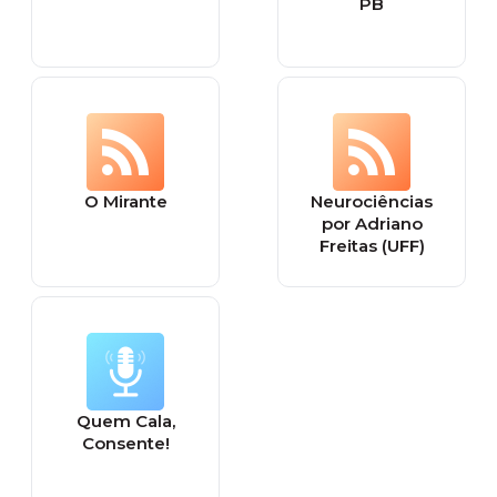
PB
O Mirante
Neurociências
por Adriano
Freitas (UFF)
Quem Cala,
Consente!