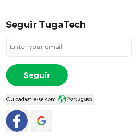
Seguir
TugaTech
Seguir
Português
Ou cadastre-se com: