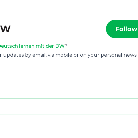
 DW
Follow
eutsch lernen mit der DW
?
r updates by email, via mobile or on your personal news