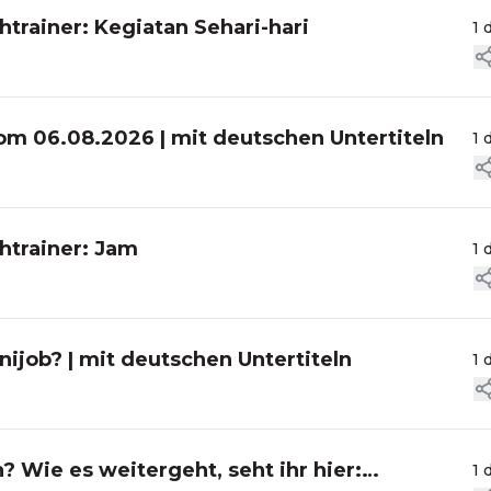
trainer: Kegiatan Sehari-hari
1 
vom 06.08.2026 | mit deutschen Untertiteln
1 
htrainer: Jam
1 
ijob? | mit deutschen Untertiteln
1 
? Wie es weitergeht, seht ihr hier:
1 