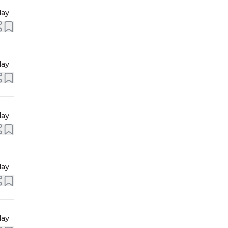
day
day
day
day
day