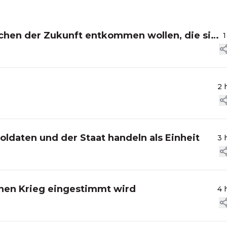
chen der Zukunft entkommen wollen, die sie
1
2 
Soldaten und der Staat handeln als Einheit
3 
inen Krieg eingestimmt wird
4 