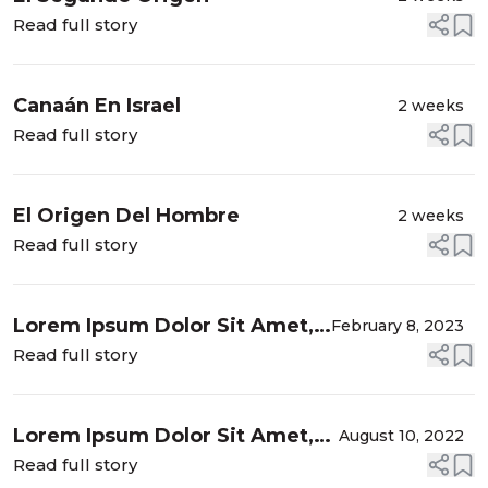
Read full story
Canaán En Israel
2 weeks
Read full story
El Origen Del Hombre
2 weeks
Read full story
Lorem Ipsum Dolor Sit Amet,
February 8, 2023
Consectetur Adipiscing Elit
Read full story
Lorem Ipsum Dolor Sit Amet,
August 10, 2022
Consectetur Adipiscing Elit
Read full story