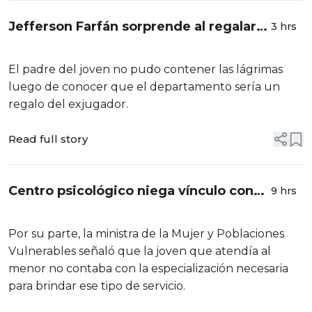
Jefferson Farfán sorprende al regalar
3 hrs
un departamento a joven con futuro en
el fútbol
El padre del joven no pudo contener las lágrimas
luego de conocer que el departamento sería un
regalo del exjugador.
Read full story
Centro psicológico niega vínculo con
9 hrs
bachiller denunciada por agresión a
menor con autismo
Por su parte, la ministra de la Mujer y Poblaciones
Vulnerables señaló que la joven que atendía al
menor no contaba con la especialización necesaria
para brindar ese tipo de servicio.