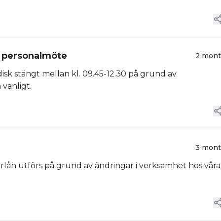
v personalmöte
2 mon
isk stängt mellan kl. 09.45-12.30 på grund av
 vanligt.
3 mon
fjärrlån utförs på grund av ändringar i verksamhet hos våra