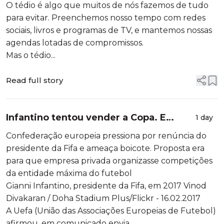
O tédio é algo que muitos de nós fazemos de tudo
para evitar. Preenchemos nosso tempo com redes
sociais, livros e programas de TV, e mantemos nossas
agendas lotadas de compromissos.
Mas o tédio...
Read full story
Infantino tentou vender a Copa. E
1 day
botou seu cargo em risco
Confederação europeia pressiona por renúncia do
presidente da Fifa e ameaça boicote. Proposta era
para que empresa privada organizasse competições
da entidade máxima do futebol
Gianni Infantino, presidente da Fifa, em 2017 Vinod
Divakaran / Doha Stadium Plus/Flickr - 16.02.2017
A Uefa (União das Associações Europeias de Futebol)
afirmou, em comunicado envia...