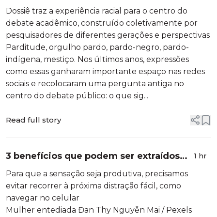
ciências sociais brasileiras
Dossiê traz a experiência racial para o centro do
debate acadêmico, construído coletivamente por
pesquisadores de diferentes gerações e perspectivas
Parditude, orgulho pardo, pardo-negro, pardo-
indígena, mestiço. Nos últimos anos, expressões
como essas ganharam importante espaço nas redes
sociais e recolocaram uma pergunta antiga no
centro do debate público: o que sig...
Read full story
3 benefícios que podem ser extraídos
1 hr
do tédio
Para que a sensação seja produtiva, precisamos
evitar recorrer à próxima distração fácil, como
navegar no celular
Mulher entediada Đan Thy Nguyễn Mai / Pexels