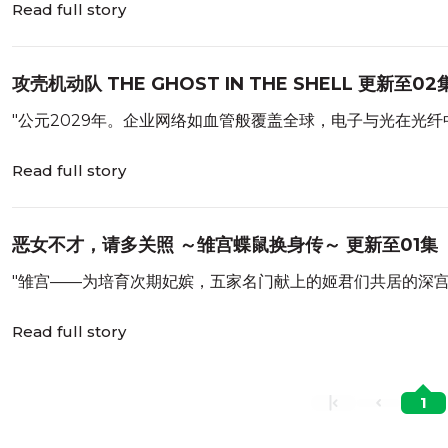
Read full story
攻壳机动队 THE GHOST IN THE SHELL 更新至02
"公元2029年。企业网络如血管般覆盖全球，电子与光在光
Read full story
恶女不才，请多关照 ～雏宫蝶鼠换身传～ 更新至01集
"雏宫——为培育次期妃嫔，五家名门献上的姬君们共居的深
Read full story
1