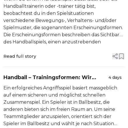
Handballtrainerin oder -trainer tätig bist,
beobachtest du in den Spielsituationen
verschiedene Bewegungs-, Verhaltens- und/oder
Spielmuster, die sogenannten Erscheinungsformen.
Die Erscheinungsformen beschreiben das Sichtbare
des Handballspiels, einen anzustrebenden
...
Sollzustand.
Read full story
Handball – Trainingsformen: Wir
4 days
haben den Ball: Sicher zusammen
Ein erfolgreiches Angriffsspiel basiert massgeblich
spielen
auf einem sicheren und möglichst schnellen
Zusammenspiel. Ein Spieler ist in Ballbesitz, die
anderen bieten sich im freien Raum an. Um seine
Teammitglieder anzuspielen, orientiert sich der
Spieler im Ballbesitz und wählt je nach Situation