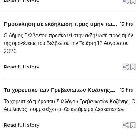
Read full story
Πρόσκληση σε εκδήλωση προς τιμήν των
15 hrs
Ομογενών του Βελβεντού στις 12
Ο Δήμος Βελβεντού προσκαλεί στην εκδήλωση προς τιμήν
Αυγούστου 2026
της ομογένειας του Βελβεντού την Τετάρτη 12 Αυγούστου
2026.
Read full story
Το χορευτικό των Γρεβενιωτών Κοζάνης
15 hrs
στο 6ο αντάμωμα Δεσκατιωτών – Δείτε
Το χορευτικό τμήμα του Συλλόγου Γρεβενιωτών Κοζάνης "Ο
φωτογραφίες
Αιμιλιανός" συμμετείχε στο 6ο αντάμωμα Δεσκατιωτών.
Read full story