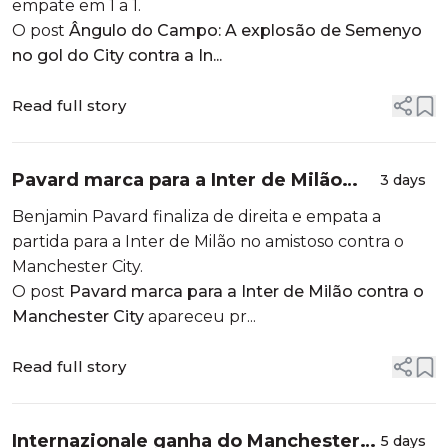
empate em 1 a 1.
O post
Ângulo do Campo: A explosão de Semenyo
no gol do City contra a In...
Read full story
Pavard marca para a Inter de Milão
3 days
contra o Manchester City
Benjamin Pavard finaliza de direita e empata a
partida para a Inter de Milão no amistoso contra o
Manchester City.
O post
Pavard marca para a Inter de Milão contra o
Manchester City
apareceu pr...
Read full story
Internazionale ganha do Manchester
5 days