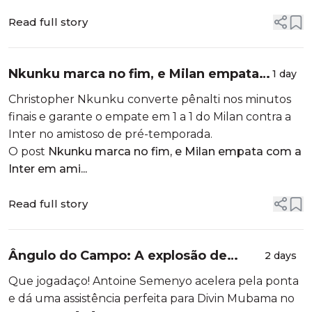
Read full story
Nkunku marca no fim, e Milan empata
1 day
com a Inter em amistoso
Christopher Nkunku converte pênalti nos minutos
finais e garante o empate em 1 a 1 do Milan contra a
Inter no amistoso de pré-temporada.
O post
Nkunku marca no fim, e Milan empata com a
Inter em ami...
Read full story
Ângulo do Campo: A explosão de
2 days
Semenyo no gol do City contra a Inter
Que jogadaço! Antoine Semenyo acelera pela ponta
e dá uma assistência perfeita para Divin Mubama no