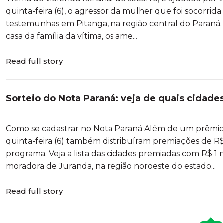
quinta-feira (6), o agressor da mulher que foi socorrida
testemunhas em Pitanga, na região central do Paraná
casa da família da vítima, os ame...
Read full story
Sorteio do Nota Paraná: veja de quais cidad
de R$ 1 mil
Como se cadastrar no Nota Paraná Além de um prêmio d
quinta-feira (6) também distribuíram premiações de R$
programa. Veja a lista das cidades premiadas com R$ 1
moradora de Juranda, na região noroeste do estado...
Read full story