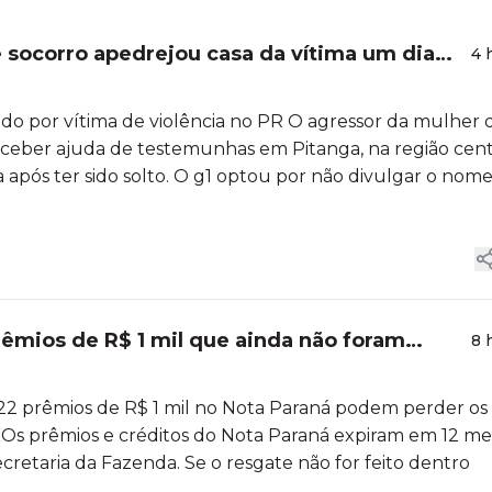
e socorro apedrejou casa da vítima um dia
4 
sado por vítima de violência no PR O agressor da mulher
e receber ajuda de testemunhas em Pitanga, na região cent
a após ter sido solto. O g1 optou por não divulgar o nom
êmios de R$ 1 mil que ainda não foram
8 
2 prêmios de R$ 1 mil no Nota Paraná podem perder os
 💸 Os prêmios e créditos do Nota Paraná expiram em 12 m
cretaria da Fazenda. Se o resgate não for feito dentro