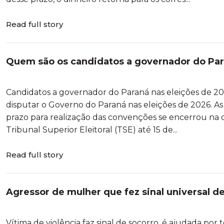
Read full story
Quem são os candidatos a governador do Para
nomes confirmados pelos partidos
Candidatos a governador do Paraná nas eleições de 20
disputar o Governo do Paraná nas eleições de 2026. As
prazo para realização das convenções se encerrou na qu
Tribunal Superior Eleitoral (TSE) até 15 de...
Read full story
Agressor de mulher que fez sinal universal de
é preso novamente, no PR
Vítima de violência faz sinal de socorro, é ajudada po