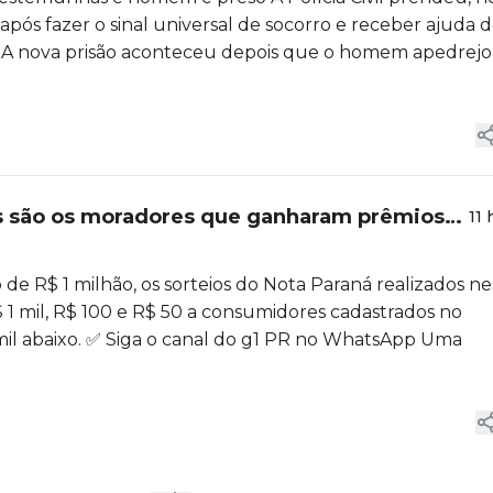
 após fazer o sinal universal de socorro e receber ajuda 
. A nova prisão aconteceu depois que o homem apedrejo
es são os moradores que ganharam prêmios
11 
e R$ 1 milhão, os sorteios do Nota Paraná realizados ne
 1 mil, R$ 100 e R$ 50 a consumidores cadastrados no
 mil abaixo. ✅ Siga o canal do g1 PR no WhatsApp Uma