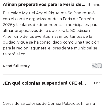
Afinan preparativos para la Feria de
9 mins
Torreón 2026 con énfasis en
El alcalde Miguel Ángel Riquelme Solís se reunió
seguridad y movilidad
con el comité organizador de la Feria de Torreón
2026 y titulares de dependencias municipales, para
afinar preparativos de lo que será la 80 edición.
Al ser uno de los eventos más importantes de la
ciudad, y que se ha consolidado como una tradición
para la región lagunera, el presidente municipal se
reiteró el co...
Read full story
¿En qué colonias suspenderá CFE el
1 hr
servicio eléctrico este jueves?
Cerca de 25 colonias de Gómez Palacio sufrirán la