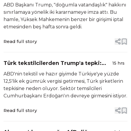
Mahkemeye meydan okudu
ABD Başkanı Trump, "doğumla vatandaşlık" hakkını
sınırlamaya yönelik iki kararnameye imza attı. Bu
hamle, Yüksek Mahkemenin benzer bir girişimi iptal
etmesinden beş hafta sonra geldi.
Read full story
Türk tekstilcilerden Trump'a tepki:
15 hrs
Dost kazığı yedik
ABD'nin tekstil ve hazır giyimde Türkiye'ye yüzde
12,5'lik ek gümrük vergisi getirmesi, Türk şirketlerin
tepkisine neden oluyor. Sektör temsilcileri
Cumhurbaşkanı Erdoğan'ın devreye girmesini istiyor.
Read full story