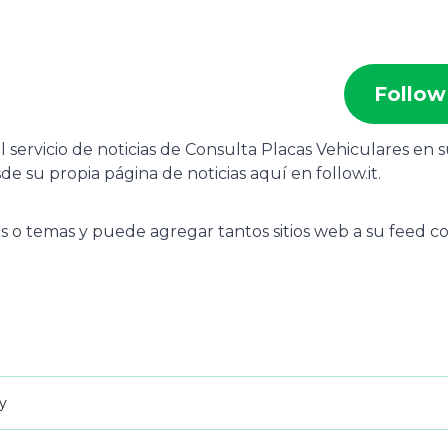
Follow
 servicio de noticias de Consulta Placas Vehiculares en 
e su propia página de noticias aquí en follow.it.
s o temas y puede agregar tantos sitios web a su feed 
ay