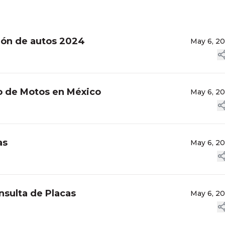
ción de autos 2024
May 6, 2
o de Motos en México
May 6, 2
as
May 6, 2
nsulta de Placas
May 6, 2