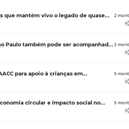
es que mantém vivo o legado de quase
2 mon
São Paulo também pode ser acompanhada
2 mon
AACC para apoio à crianças em
5 mon
conomia circular e impacto social no
5 mon