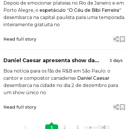
Depois de emocionar plateias no Rio de Janeiro e em
Porto Alegre, o
espetáculo “O Céu de Bibi Ferreira”
desembarca na capital paulista para uma temporada
inteiramente gratuita no
Read full story
Daniel Caesar apresenta show da
3 days
turnê ‘Son of Spergy Tour’
Boa notícia para os fãs de R&B em São Paulo: o
cantor e compositor canadense
Daniel Caesar
desembarca na cidade no dia 2 de dezembro para
um show único no
Read full story
1
2
3