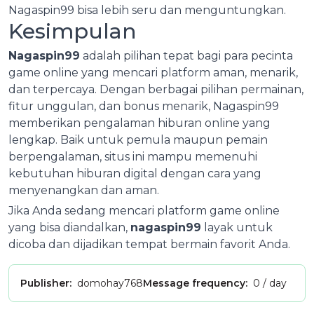
Nagaspin99 bisa lebih seru dan menguntungkan.
Kesimpulan
Nagaspin99
adalah pilihan tepat bagi para pecinta
game online yang mencari platform aman, menarik,
dan terpercaya. Dengan berbagai pilihan permainan,
fitur unggulan, dan bonus menarik, Nagaspin99
memberikan pengalaman hiburan online yang
lengkap. Baik untuk pemula maupun pemain
berpengalaman, situs ini mampu memenuhi
kebutuhan hiburan digital dengan cara yang
menyenangkan dan aman.
Jika Anda sedang mencari platform game online
yang bisa diandalkan,
nagaspin99
layak untuk
dicoba dan dijadikan tempat bermain favorit Anda.
Publisher:
domohay768
Message frequency:
0 / day