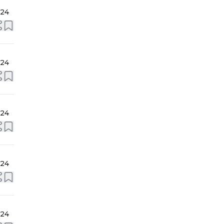
024
024
024
024
024