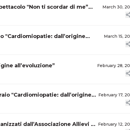
pettacolo "Non ti scordar di me”
March 30, 2
o "Cardiomiopatie: dall’origine
March 15, 2
igine all’evoluzione”
February 28, 2
raio "Cardiomiopatie: dall’origine
February 17, 2
anizzati dall’Associazione Allievi e
February 12, 2