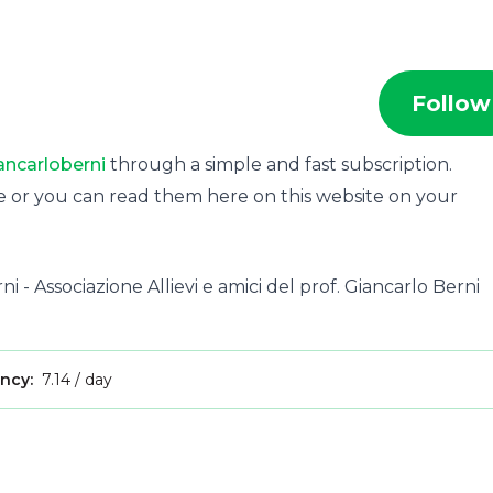
Follow
ancarloberni
through a simple and fast subscription.
e or you can read them here on this website on your
rni - Associazione Allievi e amici del prof. Giancarlo Berni
ency:
7.14 / day