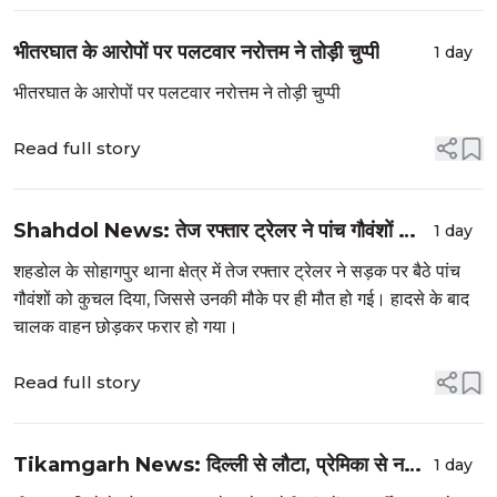
भीतरघात के आरोपों पर पलटवार नरोत्तम ने तोड़ी चुप्पी
1 day
भीतरघात के आरोपों पर पलटवार नरोत्तम ने तोड़ी चुप्पी
Read full story
Shahdol News: तेज रफ्तार ट्रेलर ने पांच गौवंशों को
1 day
कुचला, मौके पर मौत; बचाव के लिए कब उठाए जाएंगे ठोस
शहडोल के सोहागपुर थाना क्षेत्र में तेज रफ्तार ट्रेलर ने सड़क पर बैठे पांच
कदम?
गौवंशों को कुचल दिया, जिससे उनकी मौके पर ही मौत हो गई। हादसे के बाद
चालक वाहन छोड़कर फरार हो गया।
Read full story
Tikamgarh News: दिल्ली से लौटा, प्रेमिका से नहीं
1 day
हुई मुलाकात; महुआ के पेड़ पर फांसी लगाकर युवक ने दी जान