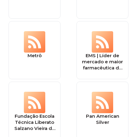
Metrô
EMS | Líder de
mercado e maior
farmacêutica do
Brasil
Fundação Escola
Pan American
Técnica Liberato
Silver
Salzano Vieira da
Cunha