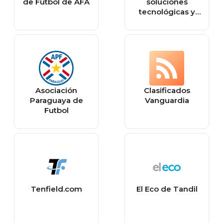
de Fútbol de AFA
soluciones
tecnológicas y
servicios BPO |
SERESCO
Asociación
Clasificados
Paraguaya de
Vanguardia
Futbol
Tenfield.com
El Eco de Tandil