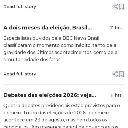
Read full story
A dois meses da eleição, Brasil
11 hrs
enfrenta crises diplomáticas inéditas
Especialistas ouvidos pela BBC News Brasil
com EUA e Argentina
classificaram o momento como inédito, tanto pela
gravidade dos últimos acontecimentos, como pela
simultaneidade dos fatos.
Read full story
Debates das eleições 2026: veja
11 hrs
calendário, datas e regras dos
Quatro debates presidenciais estão previstos para o
principais debates presidenciais
primeiro turno das eleições de 2026; o primeiro
acontece em 23 de agosto, mas nem todos os
candidatos têm presença garantida nos encontros.